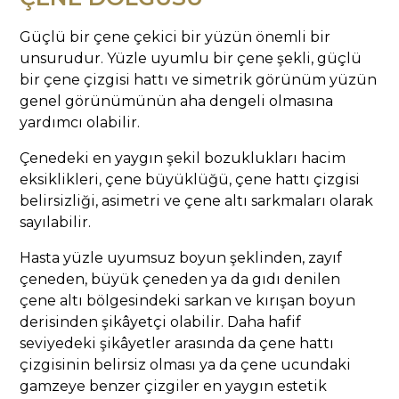
Güçlü bir çene çekici bir yüzün önemli bir
unsurudur. Yüzle uyumlu bir çene şekli, güçlü
bir çene çizgisi hattı ve simetrik görünüm yüzün
genel görünümünün aha dengeli olmasına
yardımcı olabilir.
Çenedeki en yaygın şekil bozuklukları hacim
eksiklikleri, çene büyüklüğü, çene hattı çizgisi
belirsizliği, asimetri ve çene altı sarkmaları olarak
sayılabilir.
Hasta yüzle uyumsuz boyun şeklinden, zayıf
çeneden, büyük çeneden ya da gıdı denilen
çene altı bölgesindeki sarkan ve kırışan boyun
derisinden şikâyetçi olabilir. Daha hafif
seviyedeki şikâyetler arasında da çene hattı
çizgisinin belirsiz olması ya da çene ucundaki
gamzeye benzer çizgiler en yaygın estetik