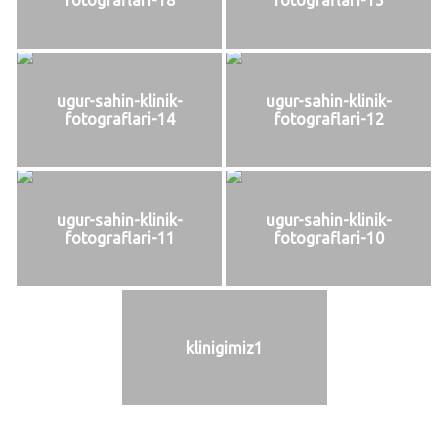
fotograflari-18
fotograflari-15
ugur-sahin-klinik-
ugur-sahin-klinik-
fotograflari-14
fotograflari-12
ugur-sahin-klinik-
ugur-sahin-klinik-
fotograflari-11
fotograflari-10
klinigimiz1