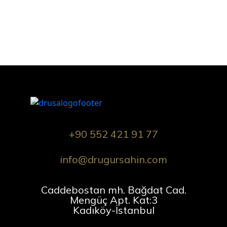
+90 552 421 91 77
info@drugursahin.com
Caddebostan mh. Bağdat Cad.
Mengüç Apt. Kat:3
Kadıköy-İstanbul